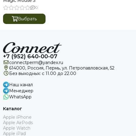
Magic Mouse 3
0
Выбрать
+7 (952) 640-00-07
connectperm@yandex.ru
614000, Россия, Пермь, ул. Петропавловская, 52
Без выходных: с 11.00 до 22.00
Наш канал
Менеджер
WhatsApp
Каталог
Apple iPhone
Apple AirPods
Apple Watch
Apple iPad