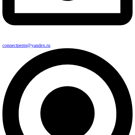
connectperm@yandex.ru