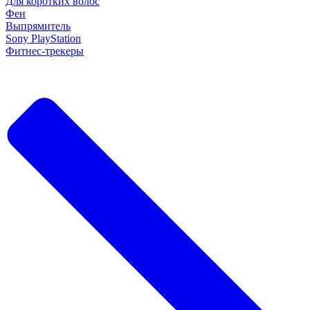
Для коротких волос
Фен
Выпрямитель
Sony PlayStation
Фитнес-трекеры