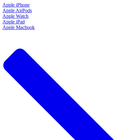
Apple iPhone
Apple AirPods
Apple Watch
Apple iPad
Apple Macbook