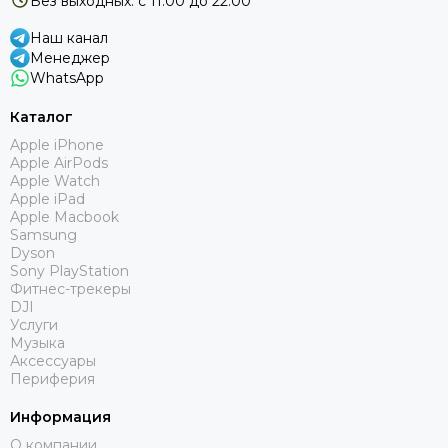
Без выходных: с 11.00 до 22.00
Наш канал
Менеджер
WhatsApp
Каталог
Apple iPhone
Apple AirPods
Apple Watch
Apple iPad
Apple Macbook
Samsung
Dyson
Sony PlayStation
Фитнес-трекеры
DJI
Услуги
Музыка
Аксессуары
Периферия
Информация
О компании