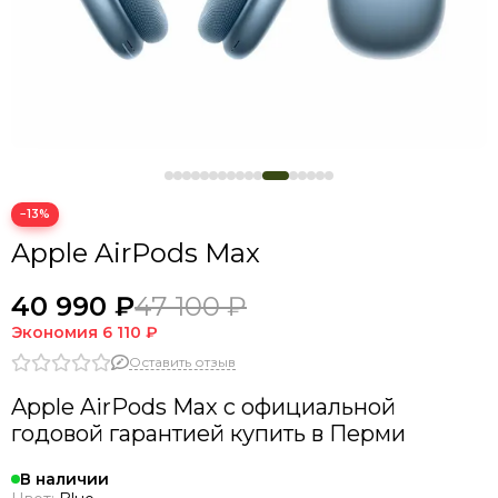
−13%
Apple AirPods Max
40 990 ₽
47 100 ₽
Экономия
6 110 ₽
Оставить отзыв
Apple AirPods Max с официальной
годовой гарантией купить в Перми
В наличии