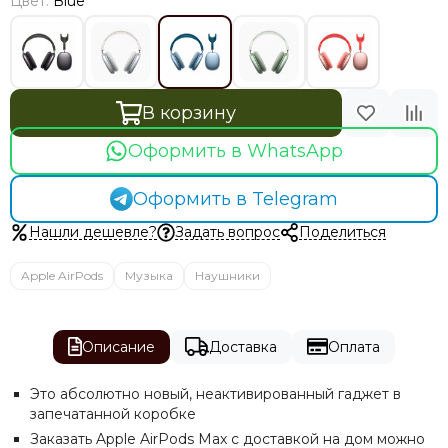
Цвет:
Blue
В корзину
Оформить в WhatsApp
Оформить в Telegram
Нашли дешевле?
Задать вопрос
Поделиться
Apple AirPods
Музыка
Наушники
Описание
Доставка
Оплата
Это абсолютно новый, неактивированный гаджет в
запечатанной коробке
Заказать Apple AirPods Max с доставкой на дом можно