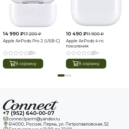
14 990 ₽
10 490 ₽
17 200 ₽
11 900 ₽
Apple AirPods Pro 2 (USB-C)
Apple AirPods 4-го
поколения
0
0
В корзину
В корзину
+7 (952) 640-00-07
connectperm@yandex.ru
614000, Россия, Пермь, ул. Петропавловская, 52