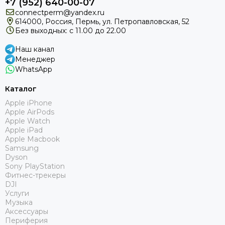
+7 (952) 640-00-07
connectperm@yandex.ru
614000, Россия, Пермь, ул. Петропавловская, 52
Без выходных: с 11.00 до 22.00
Наш канал
Менеджер
WhatsApp
Каталог
Apple iPhone
Apple AirPods
Apple Watch
Apple iPad
Apple Macbook
Samsung
Dyson
Sony PlayStation
Фитнес-трекеры
DJI
Услуги
Музыка
Аксессуары
Периферия