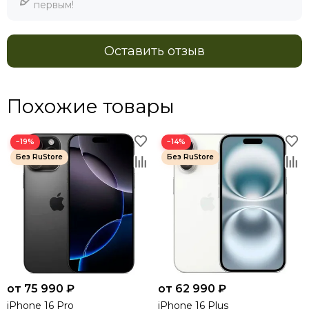
первым!
Оставить отзыв
Похожие товары
−19%
−14%
от 75 990 ₽
от 62 990 ₽
iPhone 16 Pro
iPhone 16 Plus