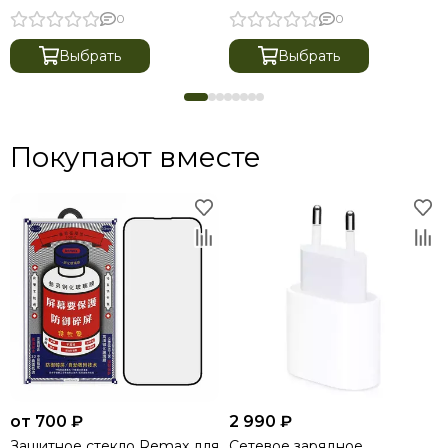
0
0
Выбрать
Выбрать
Покупают вместе
от 700 ₽
2 990 ₽
Защитное стекло Remax для
Сетевое зарядное