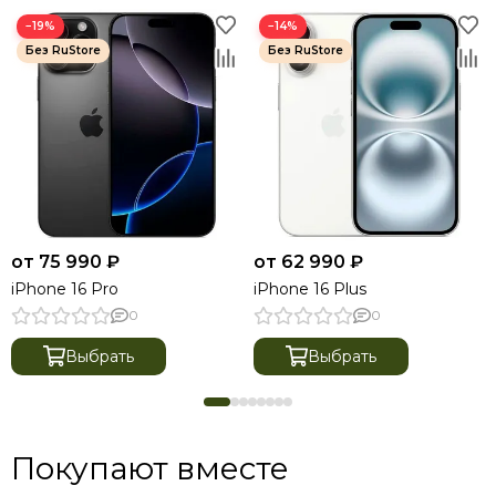
−19%
−14%
от 75 990 ₽
от 62 990 ₽
iPhone 16 Pro
iPhone 16 Plus
0
0
Выбрать
Выбрать
Покупают вместе