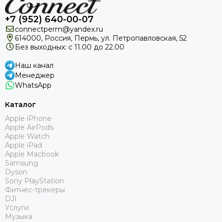
+7 (952) 640-00-07
connectperm@yandex.ru
614000, Россия, Пермь, ул. Петропавловская, 52
Без выходных: с 11.00 до 22.00
Наш канал
Менеджер
WhatsApp
Каталог
Apple iPhone
Apple AirPods
Apple Watch
Apple iPad
Apple Macbook
Samsung
Dyson
Sony PlayStation
Фитнес-трекеры
DJI
Услуги
Музыка